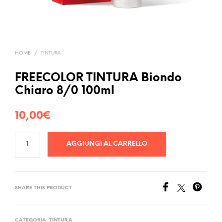
HOME
/
TINTURA
FREECOLOR TINTURA Biondo
Chiaro 8/0 100ml
10,00
€
AGGIUNGI AL CARRELLO
SHARE THIS PRODUCT
CATEGORIA:
TINTURA