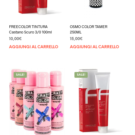
FREECOLOR TINTURA
OSMO COLOR TAMER
Castano Scuro 3/0 100ml
250ML
10,00
€
15,00
€
AGGIUNGI AL CARRELLO
AGGIUNGI AL CARRELLO
SALE!
SALE!