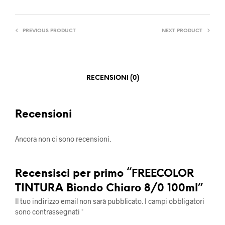
PREVIOUS PRODUCT
NEXT PRODUCT
RECENSIONI (0)
Recensioni
Ancora non ci sono recensioni.
Recensisci per primo “FREECOLOR
TINTURA Biondo Chiaro 8/0 100ml”
Il tuo indirizzo email non sarà pubblicato.
I campi obbligatori
sono contrassegnati
*