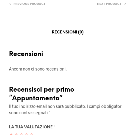
PREVIOUS PRODUCT
NEXT PRODUCT
RECENSIONI (0)
Recensioni
Ancora non ci sono recensioni.
Recensisci per primo
“Appuntamento”
Il tuo indirizzo email non sarà pubblicato.
I campi obbligatori
sono contrassegnati
*
LA TUA VALUTAZIONE
*